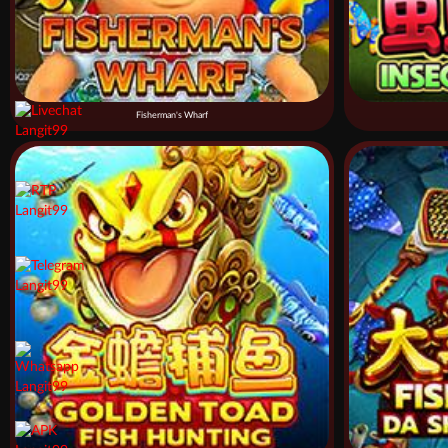
Fisherman's Wharf