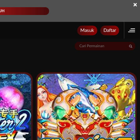
×
UH
Masuk
Daftar