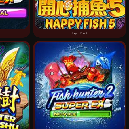
Happy Fish 5