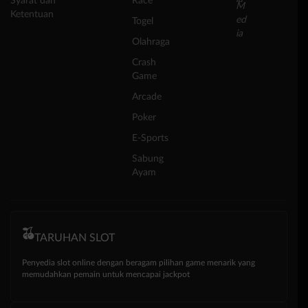
Syarat dan
Race
Ketentuan
Togel
Olahraga
Crash
Game
Arcade
Poker
E-Sports
Sabung
Ayam
TARUHAN SLOT
Penyedia slot online dengan beragam pilihan game menarik yang
memudahkan pemain untuk mencapai jackpot