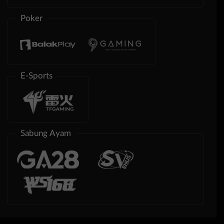
Poker
E-Sports
Sabung Ayam