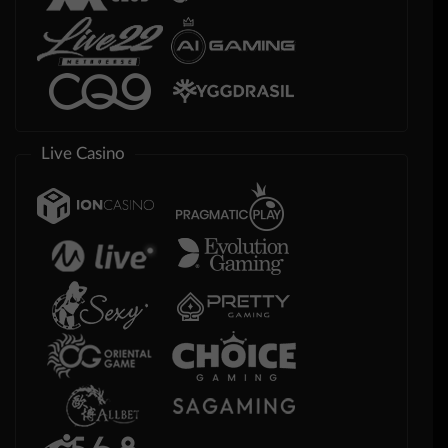
Live Casino