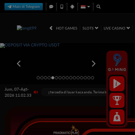
Main di Telegram
HOT GAMES
SLOTS
LIVE CASINO
Jum, 07-Agt-
aplikasi Langit99 yang tersedia di layar kaca anda. Terima kasih
Pemeliharaan T
2026 11.02.33