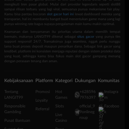
mengikuti tren pasar global. Mulai dari provider legendaris seperti slot88
sampai rilisan terbaru yang lagi viral, semuanya punya mekanisme fair play.
Kamu bisa pantau bocoran
slot gacor hari ini
lewat dashboard mereka yang
transparan, hal ini membantu banget buat menentukan game mana yang lagi
punya winning rate bagus supaya pengalaman main kamu makin optimal.
Keamanan dan kenyamanan itu prioritas utama dalam memilih tempat
bermain, makanya LANGIT99 dikenal sebagai
situs gacor
yang punya tim
support responsif 24/7. Transaksinya juga seamless, nggak perlu nunggu
lama buat proses deposit maupun penarikan dana. Sebagai link gacor yang
kredibel, platform ini konsisten menjaga reputasi dengan sistem proteksi data
yang kuat, sehingga kamu bisa fokus main slot gacor gampang menang
dengan perasaan tenang dan aman.
Kebijaksanaan
Platform
Kategori
Dukungan
Komunitas
Tentang
Promosi
Hot
+628596
Instagra
LANGIT99
Games
7976397
m
Loyalty
Responsible
Slots
official_9
Faceboo
Referral
Gambling
9onlineg
k
Live
roup
Pusat Bantuan
Casino