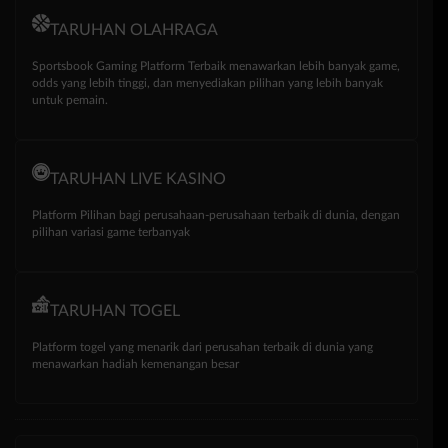
TARUHAN OLAHRAGA
Sportsbook Gaming Platform Terbaik menawarkan lebih banyak game,
odds yang lebih tinggi, dan menyediakan pilihan yang lebih banyak
untuk pemain.
TARUHAN LIVE KASINO
Platform Pilihan bagi perusahaan-perusahaan terbaik di dunia, dengan
pilihan variasi game terbanyak
TARUHAN TOGEL
Platform togel yang menarik dari perusahan terbaik di dunia yang
menawarkan hadiah kemenangan besar