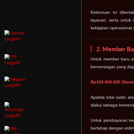
Ketentuan ini diberl
layanan, serta untuk
kebijakan operasional 
2. Member Bar
Untuk member baru a
kemenangan yang dapa
Rp100.000.000 (Serat
Apabila total saldo a
diakui sebagai kemen
Untuk pembayaran keme
bertahap dengan estim