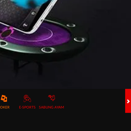
POKER
E-SPORTS
SABUNG AYAM