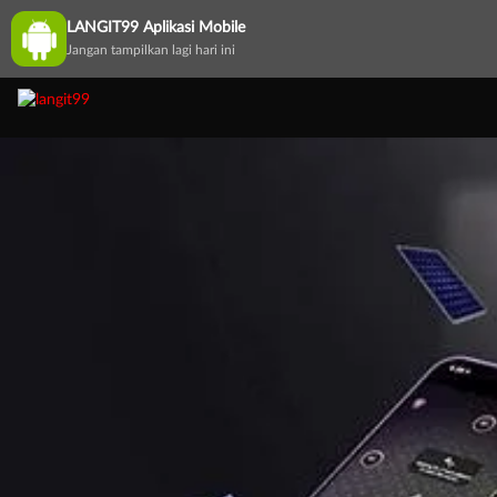
LANGIT99 Aplikasi Mobile
Jangan tampilkan lagi hari ini