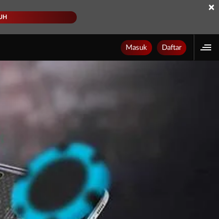
×
UH
Masuk
Daftar