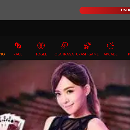
UND
INO
RACE
TOGEL
OLAHRAGA
CRASH GAME
ARCADE