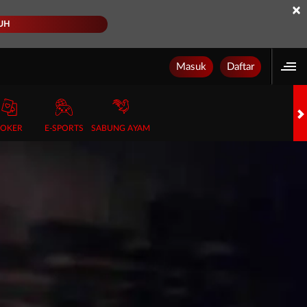
×
UH
Masuk
Daftar
POKER
E-SPORTS
SABUNG AYAM