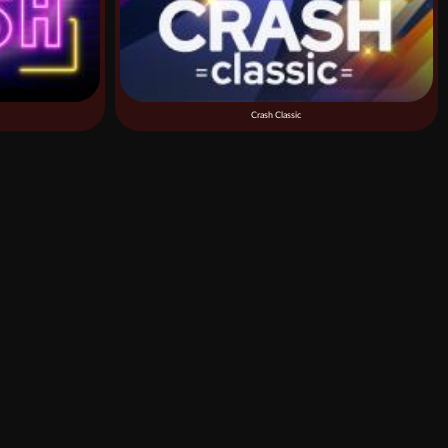
Crash Classic