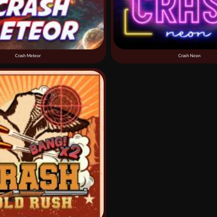
Crash Meteor
Crash Neon