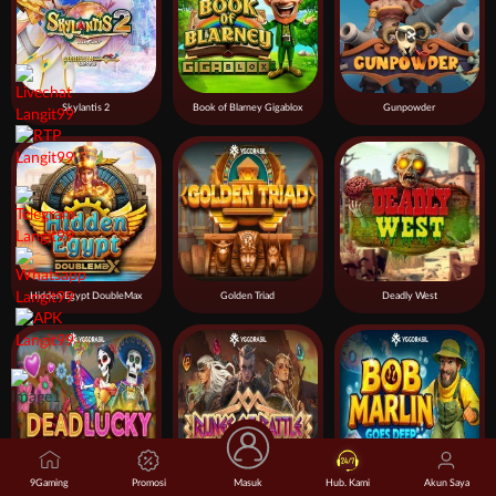
Skylantis 2
Book of Blarney Gigablox
Gunpowder
Hidden Egypt DoubleMax
Golden Triad
Deadly West
9Gaming
Promosi
Masuk
Hub. Kami
Akun Saya
Dead Lucky DuoMax™
Runes of Battle
Bob Marlin Goes Deep