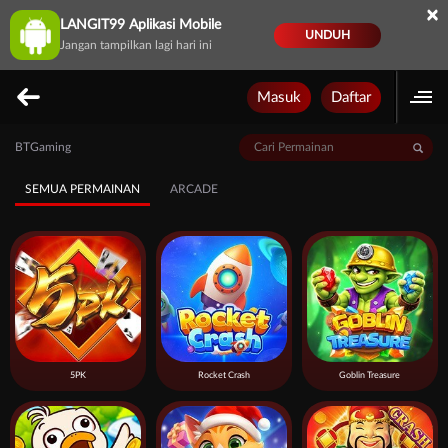
×
LANGIT99 Aplikasi Mobile
UNDUH
Jangan tampilkan lagi hari ini
Masuk
Daftar
BTGaming
SEMUA PERMAINAN
ARCADE
5PK
Rocket Crash
Goblin Treasure