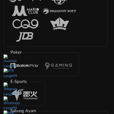
Poker
E-Sports
Sabung Ayam