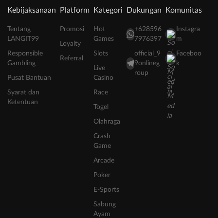
Kebijaksanaan
Platform
Kategori
Dukungan
Komunitas
Tentang
Promosi
Hot
+628596
Instagra
LANGIT99
Games
7976397
m
Loyalty
Responsible
Slots
official_9
Faceboo
Referral
Gambling
9onlineg
k
Live
roup
Pusat Bantuan
Casino
Syarat dan
Race
Ketentuan
Togel
Olahraga
Crash
Game
Arcade
Poker
E-Sports
Sabung
Ayam