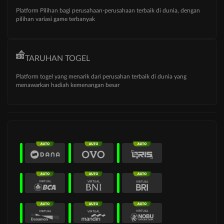
Platform Pilihan bagi perusahaan-perusahaan terbaik di dunia, dengan
pilihan variasi game terbanyak
TARUHAN TOGEL
Platform togel yang menarik dari perusahan terbaik di dunia yang
menawarkan hadiah kemenangan besar