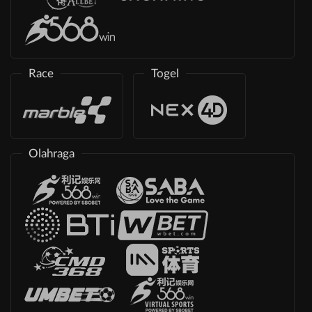
Race
Togel
Olahraga