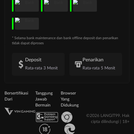
* Selama bank maintenance dan bank offline deposit dan penarikan
tidak dapat diproses
Deposit
Penarikan
Rata-rata 3 Menit
Rata-rata 5 Menit
Bersertifikasi
Tanggung
Browser
Dari
Jawab
Yang
Bermain
Didukung
©2026 LANGIT99. Hak
cipta dilindungi | 18+