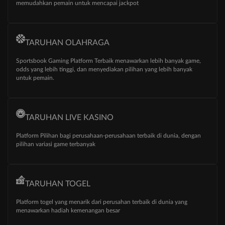
memudahkan pemain untuk mencapai jackpot
TARUHAN OLAHRAGA
Sportsbook Gaming Platform Terbaik menawarkan lebih banyak game,
odds yang lebih tinggi, dan menyediakan pilihan yang lebih banyak
untuk pemain.
TARUHAN LIVE KASINO
Platform Pilihan bagi perusahaan-perusahaan terbaik di dunia, dengan
pilihan variasi game terbanyak
TARUHAN TOGEL
Platform togel yang menarik dari perusahan terbaik di dunia yang
menawarkan hadiah kemenangan besar