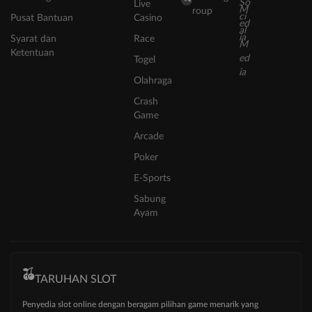
Live
roup
Pusat Bantuan
Casino
Syarat dan
Race
Ketentuan
Togel
Olahraga
Crash
Game
Arcade
Poker
E-Sports
Sabung
Ayam
TARUHAN SLOT
Penyedia slot online dengan beragam pilihan game menarik yang