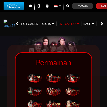
Main di
MASUK
DAF
Telegram
HOT GAMES
SLOTS
LIVE CASINO
RACE
TOGE
Permainan
i
i
i
i
i
i
i
i
i