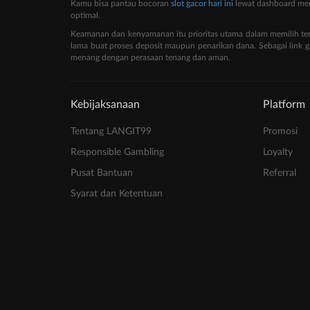
Kamu bisa pantau bocoran
slot gacor hari ini
lewat dashboard mer
optimal.
Keamanan dan kenyamanan itu prioritas utama dalam memilih t
lama buat proses deposit maupun penarikan dana. Sebagai link ga
menang dengan perasaan tenang dan aman.
Kebijaksanaan
Platform
Tentang LANGIT99
Promosi
Responsible Gambling
Loyalty
Pusat Bantuan
Referral
Syarat dan Ketentuan