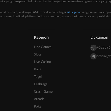
eka yang transparan, hal ini membantu banget buat menentukan game mana yang la
empat bermain, makanya LANGIT99 dikenal sebagai
situs gacor
yang punya tim support
cor yang kredibel, platform ini konsisten menjaga reputasi dengan sistem proteksi 
Kategori
Dukungan
Hot Games
+628596
Slots
official_
Live Casino
Race
Togel
Olahraga
Crash Game
Arcade
Poker