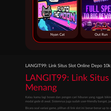
Nyan Cat
Out Run
LANGIT99: Link Situs Slot Online Depo 10
LANGIT99: Link Situs
Menang
Kalau kamu lagi bosen dan pengen cari hiburan yang nggak biki
modal gede di awal. Sistemnya juga sudah user-friendly banget, j
Bicara soal variasi game, pilihan di link slot ini benar-benar up t