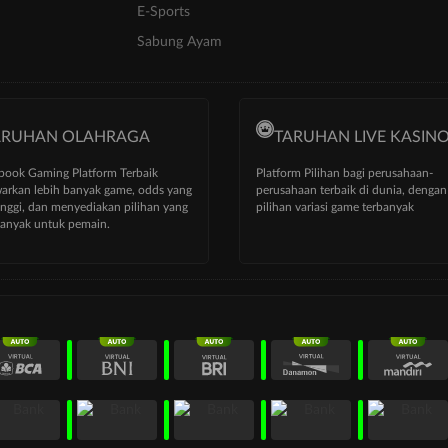
E-Sports
Sabung Ayam
ARUHAN OLAHRAGA
TARUHAN LIVE KASIN
book Gaming Platform Terbaik
Platform Pilihan bagi perusahaan-
rkan lebih banyak game, odds yang
perusahaan terbaik di dunia, dengan
tinggi, dan menyediakan pilihan yang
pilihan variasi game terbanyak
banyak untuk pemain.