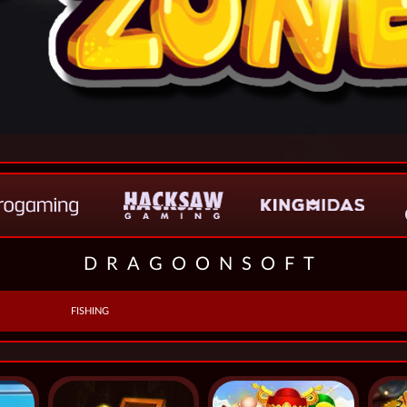
DRAGOONSOFT
FISHING