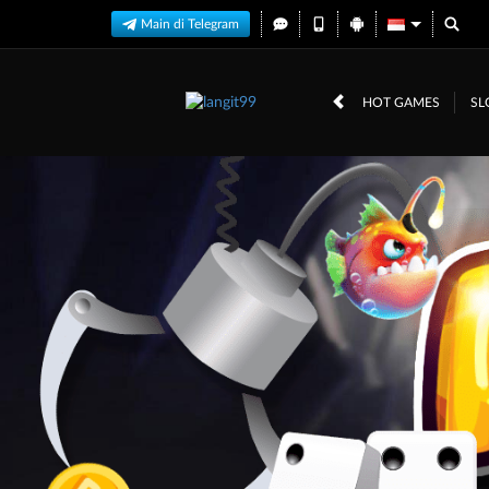
Main di Telegram
HOT GAMES
SL