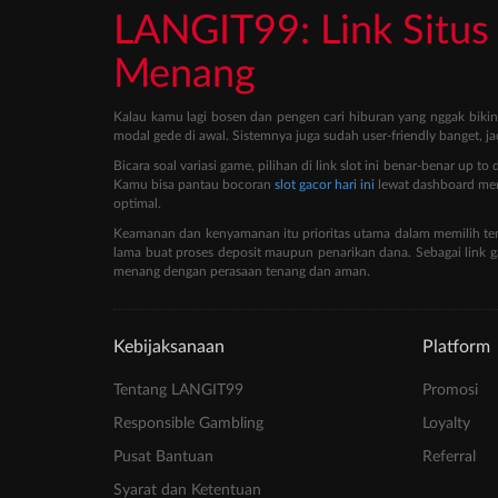
LANGIT99: Link Situs
Menang
Kalau kamu lagi bosen dan pengen cari hiburan yang nggak biki
modal gede di awal. Sistemnya juga sudah user-friendly banget, j
Bicara soal variasi game, pilihan di link slot ini benar-benar up t
Kamu bisa pantau bocoran
slot gacor hari ini
lewat dashboard mer
optimal.
Keamanan dan kenyamanan itu prioritas utama dalam memilih t
lama buat proses deposit maupun penarikan dana. Sebagai link ga
menang dengan perasaan tenang dan aman.
Kebijaksanaan
Platform
Tentang LANGIT99
Promosi
Responsible Gambling
Loyalty
Pusat Bantuan
Referral
Syarat dan Ketentuan