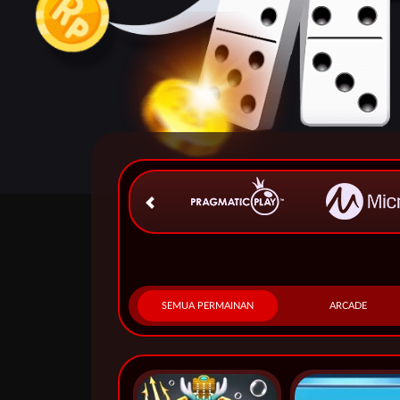
SEMUA PERMAINAN
ARCADE