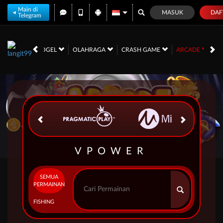
Main di
MASUK
DAF
Telegram
RACE
TOGEL
OLAHRAGA
CRASH GAME
ARCADE
P
VPOWER
SEMUA
PERMAINAN
FISHING