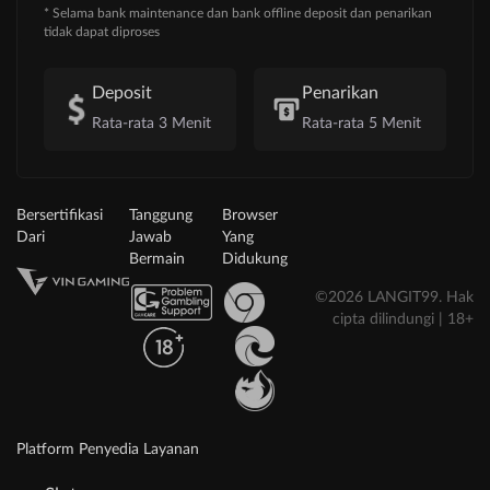
* Selama bank maintenance dan bank offline deposit dan penarikan
tidak dapat diproses
Deposit
Penarikan
Rata-rata 3 Menit
Rata-rata 5 Menit
Bersertifikasi
Tanggung
Browser
Dari
Jawab
Yang
Bermain
Didukung
©2026 LANGIT99. Hak
cipta dilindungi | 18+
Platform Penyedia Layanan