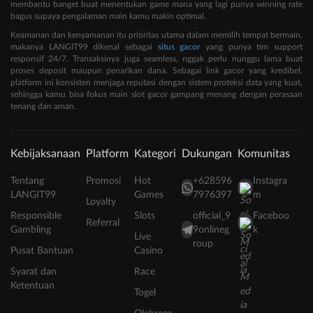
membantu banget buat menentukan game mana yang lagi punya winning rate
bagus supaya pengalaman main kamu makin optimal.
Keamanan dan kenyamanan itu prioritas utama dalam memilih tempat bermain,
makanya LANGIT99 dikenal sebagai
situs gacor
yang punya tim support
responsif 24/7. Transaksinya juga seamless, nggak perlu nunggu lama buat
proses deposit maupun penarikan dana. Sebagai link gacor yang kredibel,
platform ini konsisten menjaga reputasi dengan sistem proteksi data yang kuat,
sehingga kamu bisa fokus main slot gacor gampang menang dengan perasaan
tenang dan aman.
Kebijaksanaan
Platform
Kategori
Dukungan
Komunitas
Tentang
Promosi
Hot
+628596
Instagra
LANGIT99
Games
7976397
m
Loyalty
Responsible
Slots
official_9
Faceboo
Referral
Gambling
9onlineg
k
Live
roup
Pusat Bantuan
Casino
Syarat dan
Race
Ketentuan
Togel