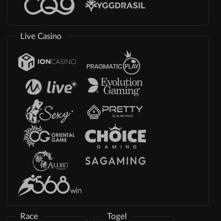
Live Casino
Race
Togel