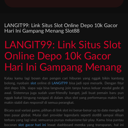
LANGIT99: Link Situs Slot Online Depo 10k Gacor
Hari Ini Gampang Menang Slot88
LANGIT99: Link Situs Slot
Online Depo 10k Gacor
Hari Ini Gampang Menang
Kalau kamu lagi bosen dan pengen cari hiburan yang nggak bikin kantong
bolong, nyobain
slot
online di
LANGIT99
bisa jadi opsi menarik. Dengan fitur
slot depo 10k, siapa saja bisa langsung join tanpa harus keluar modal gede di
awal. Sistemnya juga sudah user-friendly banget, jadi buat pemain baru pun
nggak bakal bingung navigasi di dalam situs slot yang performanya makin hari
makin stabil dan responsif di semua perangkat.
Bicara soal variasi game, pilihan di link slot ini benar-benar up to date mengikuti
tren pasar global. Mulai dari provider legendaris seperti slot88 sampai rilisan
terbaru yang lagi viral, semuanya punya mekanisme fair play. Kamu bisa pantau
bocoran
slot gacor hari ini
lewat dashboard mereka yang transparan, hal ini