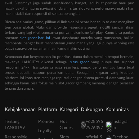
awal. Sistemnya juga sudah user-friendly banget, jadi buat pemain baru pun
nggak bakal bingung navigasi di dalam situs slot yang performanya makin hari
makin stabil dan responsif di semua perangkat.
Bicara soal variasi game, pilihan di link slot ini benar-benar up to date mengikuti
tren pasar global. Mulai dari provider legendaris seperti slot88 sampai rilisan
terbaru yang lagi viral, semuanya punya mekanisme fair play. Kamu bisa pantau
bocoran
slot gacor hari ini
lewat dashboard mereka yang transparan, hal ini
membantu banget buat menentukan game mana yang lagi punya winning rate
bagus supaya pengalaman main kamu makin optimal.
Keamanan dan kenyamanan itu prioritas utama dalam memilih tempat bermain,
makanya LANGIT99 dikenal sebagai
situs gacor
yang punya tim support
responsif 24/7. Transaksinya juga seamless, nggak perlu nunggu lama buat
proses deposit maupun penarikan dana. Sebagai link gacor yang kredibel,
platform ini konsisten menjaga reputasi dengan sistem proteksi data yang kuat,
sehingga kamu bisa fokus main slot gacor gampang menang dengan perasaan
tenang dan aman.
Kebijaksanaan
Platform
Kategori
Dukungan
Komunitas
Tentang
Promosi
Hot
+628596
Instagra
LANGIT99
Games
7976397
m
Loyalty
Responsible
Slots
official_9
Faceboo