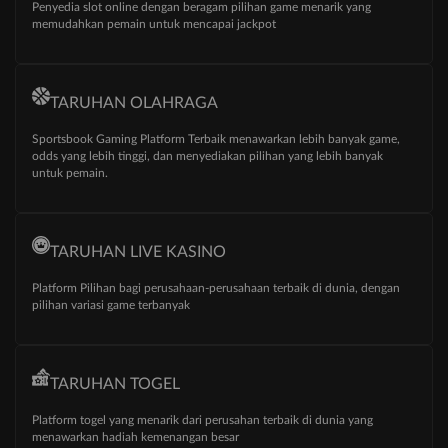
Penyedia slot online dengan beragam pilihan game menarik yang
memudahkan pemain untuk mencapai jackpot
TARUHAN OLAHRAGA
Sportsbook Gaming Platform Terbaik menawarkan lebih banyak game,
odds yang lebih tinggi, dan menyediakan pilihan yang lebih banyak
untuk pemain.
TARUHAN LIVE KASINO
Platform Pilihan bagi perusahaan-perusahaan terbaik di dunia, dengan
pilihan variasi game terbanyak
TARUHAN TOGEL
Platform togel yang menarik dari perusahan terbaik di dunia yang
menawarkan hadiah kemenangan besar