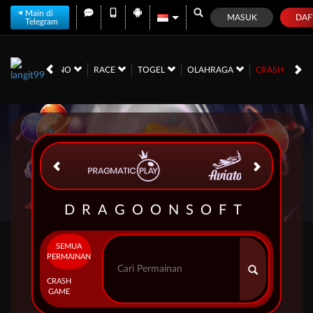
Main di
MASUK
DAF
Telegram
S
LIVE CASINO
RACE
TOGEL
OLAHRAGA
CRASH GAME
DRAGOONSOFT
SEMUA
PERMAINAN
CRASH
GAME