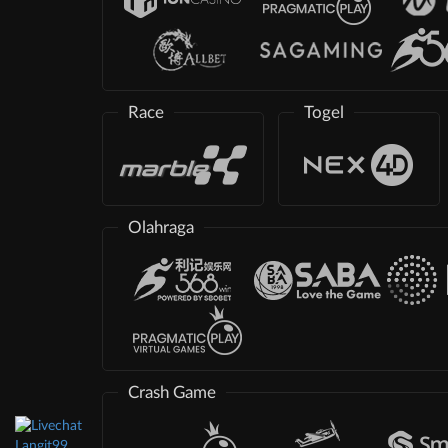
Race
Togel
Olahraga
Crash Game