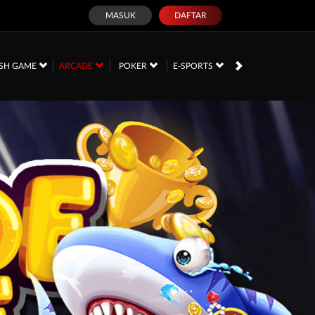
MASUK
DAFTAR
SH GAME
ARCADE
POKER
E-SPORTS
SABUNG AYAM