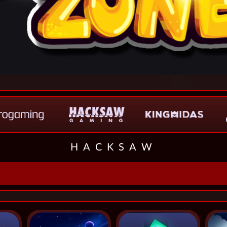
HACKSAW