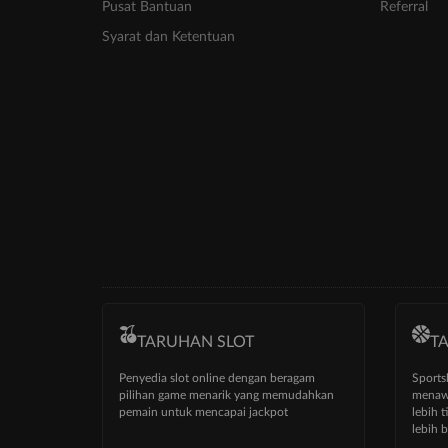
Pusat Bantuan
Referral
Syarat dan Ketentuan
TARUHAN SLOT
T
Penyedia slot online dengan beragam
Sports
pilihan game menarik yang memudahkan
menawa
pemain untuk mencapai jackpot
lebih 
lebih 