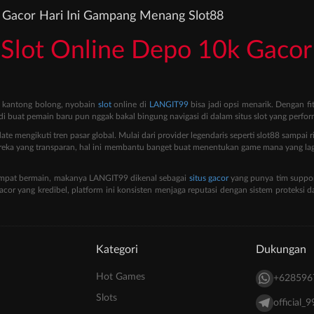
k Gacor Hari Ini Gampang Menang Slot88
 Slot Online Depo 10k Gacor
n kantong bolong, nyobain
slot
online di
LANGIT99
bisa jadi opsi menarik. Dengan fit
adi buat pemain baru pun nggak bakal bingung navigasi di dalam situs slot yang perfo
o date mengikuti tren pasar global. Mulai dari provider legendaris seperti slot88 sampai 
eka yang transparan, hal ini membantu banget buat menentukan game mana yang la
empat bermain, makanya LANGIT99 dikenal sebagai
situs gacor
yang punya tim support
cor yang kredibel, platform ini konsisten menjaga reputasi dengan sistem proteksi 
Kategori
Dukungan
Hot Games
+628596
Slots
official_