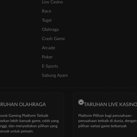
Live Casino
Race
Togel
Olahraga
Crash Game
Arcade
Poker
E-Sports
Sabung Ayam
ARUHAN OLAHRAGA
TARUHAN LIVE KASIN
book Gaming Platform Terbaik
Platform Pilihan bagi perusahaan-
rkan lebih banyak game, odds yang
perusahaan terbaik di dunia, dengan
tinggi, dan menyediakan pilihan yang
pilihan variasi game terbanyak
banyak untuk pemain.