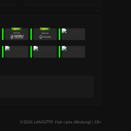
©2026 LANGIT99. Hak cipta dilindungi | 18+