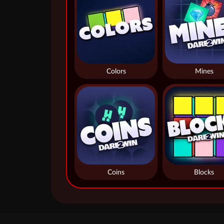
Colors
Mines
Coins
Blocks