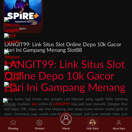
Spire+
LANGIT99: Link Situs Slot Online Depo 10k Gacor
Hari Ini Gampang Menang Slot88
LANGIT99: Link Situs Slot
Online Depo 10k Gacor
Hari Ini Gampang Menang
Kalau kamu lagi bosen dan pengen cari hiburan yang nggak bikin kantong
bolong, nyobain
slot
online di
LANGIT99
bisa jadi opsi menarik. Dengan fitur
slot depo 10k, siapa saja bisa langsung join tanpa harus keluar modal gede di
awal. Sistemnya juga sudah user-friendly banget, jadi buat pemain baru pun
nggak bakal bingung navigasi di dalam situs slot yang performanya makin hari
makin stabil dan responsif di semua perangkat.
9Gaming
Promosi
Masuk
Hub. Kami
Akun Saya
Bicara soal variasi game, pilihan di link slot ini benar-benar up to date mengikuti