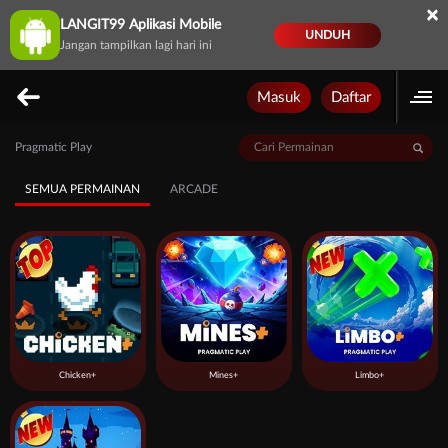
×
LANGIT99 Aplikasi Mobile
UNDUH
Jangan tampilkan lagi hari ini
Masuk
Daftar
Pragmatic Play
SEMUA PERMAINAN
ARCADE
Chicken+
Mines+
Limbo+