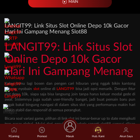
MAIN
LANGIT99: Link Situs Slot Online Depo 10k Gacor
Hari Ini Gampang Menang Slot88
LANGIT99: Link Situs Slot
Online Depo 10k Gacor
Hari Ini Gampang Menang
Kalau kamu lagi bosen dan pengen cari hiburan yang nggak bikin kantong
bolong, nyobain
slot
online di
LANGIT99
bisa jadi opsi menarik. Dengan fitur
slot depo 10k, siapa saja bisa langsung join tanpa harus keluar modal gede di
awal. Sistemnya juga sudah user-friendly banget, jadi buat pemain baru pun
nggak bakal bingung navigasi di dalam situs slot yang performanya makin hari
makin stabil dan responsif di semua perangkat.
Bicara soal variasi game, pilihan di link slot ini benar-benar up to date mengikuti
tren pasar global. Mulai dari provider legendaris seperti slot88 sampai rilisan
terbaru yang lagi viral, semuanya punya mekanisme fair play. Kamu bisa pantau
bocoran
slot gacor hari ini
lewat dashboard mereka yang transparan, hal ini
9Gaming
Promosi
Masuk
Hub. Kami
Akun Saya
membantu banget buat menentukan game mana yang lagi punya winning rate