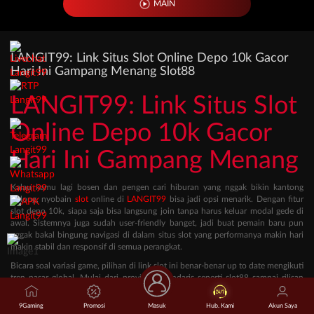
MAIN
LANGIT99: Link Situs Slot Online Depo 10k Gacor
Hari Ini Gampang Menang Slot88
LANGIT99: Link Situs Slot
Online Depo 10k Gacor
Hari Ini Gampang Menang
Kalau kamu lagi bosen dan pengen cari hiburan yang nggak bikin kantong
bolong, nyobain
slot
online di
LANGIT99
bisa jadi opsi menarik. Dengan fitur
slot depo 10k, siapa saja bisa langsung join tanpa harus keluar modal gede di
awal. Sistemnya juga sudah user-friendly banget, jadi buat pemain baru pun
nggak bakal bingung navigasi di dalam situs slot yang performanya makin hari
makin stabil dan responsif di semua perangkat.
Bicara soal variasi game, pilihan di link slot ini benar-benar up to date mengikuti
tren pasar global. Mulai dari provider legendaris seperti slot88 sampai rilisan
terbaru yang lagi viral, semuanya punya mekanisme fair play. Kamu bisa pantau
bocoran
slot gacor hari ini
lewat dashboard mereka yang transparan, hal ini
9Gaming
Promosi
Masuk
Hub. Kami
Akun Saya
membantu banget buat menentukan game mana yang lagi punya winning rate