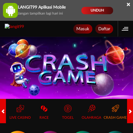
×
LANGIT99 Aplikasi Mobile
UNDUH
Jangan tampilkan lagi hari ini
Masuk
Daftar
S
LIVE CASINO
RACE
TOGEL
OLAHRAGA
CRASH GAME