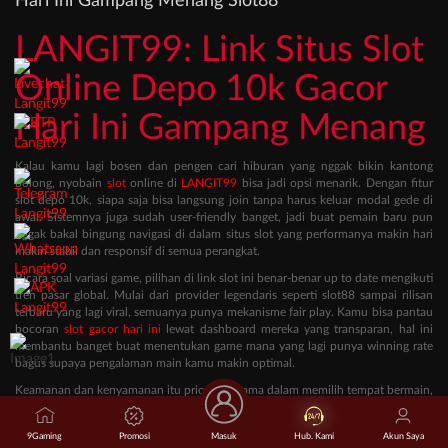
Hari Ini Gampang Menang Slot88
LANGIT99: Link Situs Slot
Online Depo 10k Gacor
Hari Ini Gampang Menang
Kalau kamu lagi bosen dan pengen cari hiburan yang nggak bikin kantong
bolong, nyobain
slot
online di
LANGIT99
bisa jadi opsi menarik. Dengan fitur
slot depo 10k, siapa saja bisa langsung join tanpa harus keluar modal gede di
awal. Sistemnya juga sudah user-friendly banget, jadi buat pemain baru pun
nggak bakal bingung navigasi di dalam situs slot yang performanya makin hari
makin stabil dan responsif di semua perangkat.
Bicara soal variasi game, pilihan di link slot ini benar-benar up to date mengikuti
tren pasar global. Mulai dari provider legendaris seperti slot88 sampai rilisan
terbaru yang lagi viral, semuanya punya mekanisme fair play. Kamu bisa pantau
bocoran
slot gacor hari ini
lewat dashboard mereka yang transparan, hal ini
membantu banget buat menentukan game mana yang lagi punya winning rate
bagus supaya pengalaman main kamu makin optimal.
Keamanan dan kenyamanan itu prioritas utama dalam memilih tempat bermain,
makanya LANGIT99 dikenal sebagai
situs gacor
yang punya tim support
responsif 24/7. Transaksinya juga seamless, nggak perlu nunggu lama buat
9Gaming
Promosi
Masuk
Hub. Kami
Akun Saya
proses deposit maupun penarikan dana. Sebagai link gacor yang kredibel,