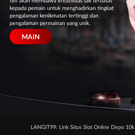
tim akan membawa kreativitas tak terbatas
kepada pemain untuk menghadirkan tingkat
pengalaman kenikmatan tertinggi dan
pengalaman permainan yang unik.
MAIN
LANGIT99: Link Situs Slot Online Depo 10