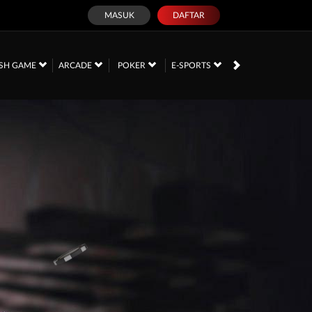
MASUK
DAFTAR
SH GAME
ARCADE
POKER
E-SPORTS
SABUNG AYAM