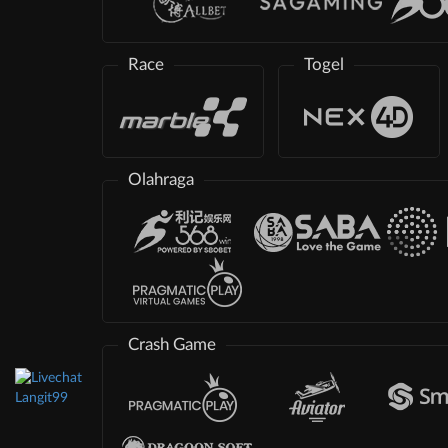
Race
Togel
Olahraga
Crash Game