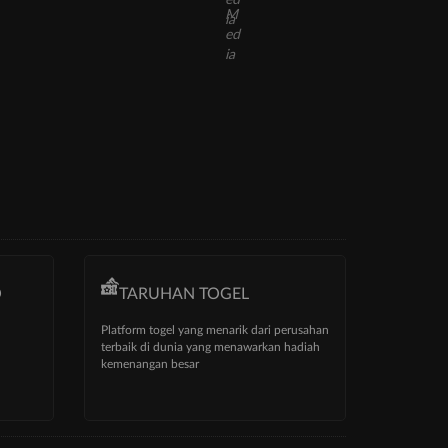
O
TARUHAN TOGEL
Platform togel yang menarik dari perusahan
terbaik di dunia yang menawarkan hadiah
kemenangan besar