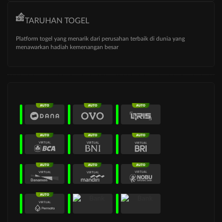
TARUHAN TOGEL
Platform togel yang menarik dari perusahan terbaik di dunia yang
menawarkan hadiah kemenangan besar