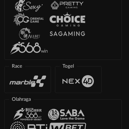
Race
Togel
Olahraga