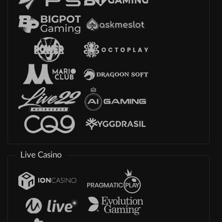
Live Casino