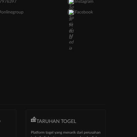
7976397
Instagram
99onlinegroup
Facebook
O
TARUHAN TOGEL
Platform togel yang menarik dari perusahan