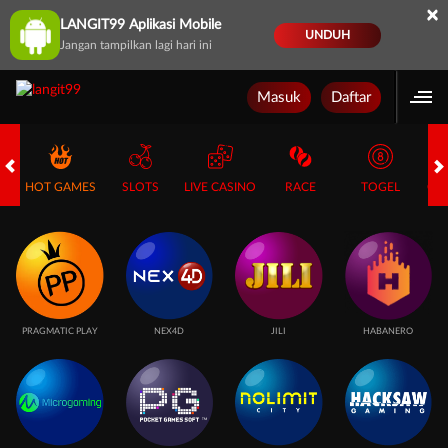
×
LANGIT99 Aplikasi Mobile
UNDUH
Jangan tampilkan lagi hari ini
Masuk
Daftar
HOT GAMES
SLOTS
LIVE CASINO
RACE
TOGEL
OL
PRAGMATIC PLAY
NEX4D
JILI
HABANERO