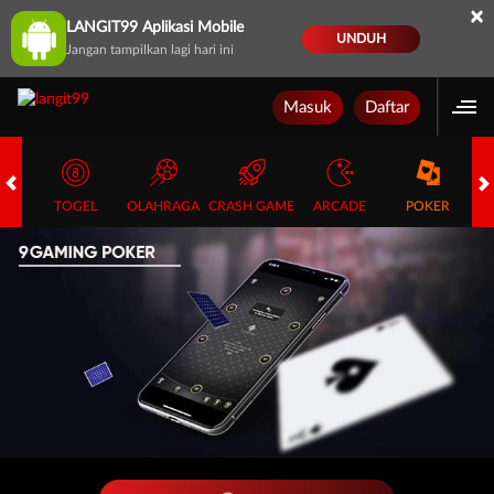
×
LANGIT99 Aplikasi Mobile
UNDUH
Jangan tampilkan lagi hari ini
Masuk
Daftar
E
TOGEL
OLAHRAGA
CRASH GAME
ARCADE
POKER
E