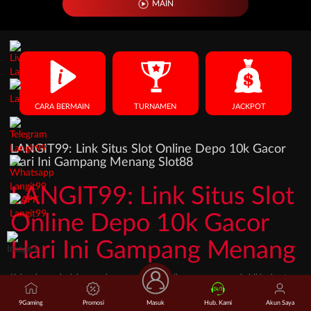
MAIN
CARA BERMAIN
TURNAMEN
JACKPOT
LANGIT99: Link Situs Slot Online Depo 10k Gacor
Hari Ini Gampang Menang Slot88
LANGIT99: Link Situs Slot
Online Depo 10k Gacor
Hari Ini Gampang Menang
Kalau kamu lagi bosen dan pengen cari hiburan yang nggak bikin kantong
bolong, nyobain
slot
online di
LANGIT99
bisa jadi opsi menarik. Dengan fitur
slot depo 10k, siapa saja bisa langsung join tanpa harus keluar modal gede di
9Gaming
Promosi
Masuk
Hub. Kami
Akun Saya