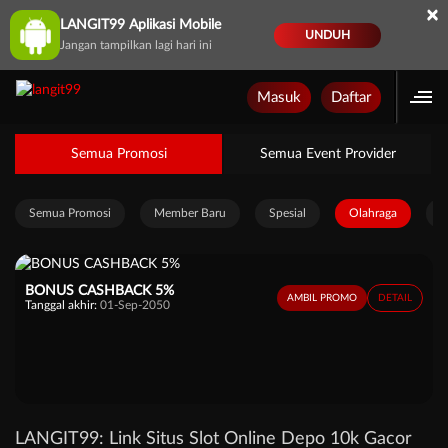
×
LANGIT99 Aplikasi Mobile
UNDUH
Jangan tampilkan lagi hari ini
Masuk
Daftar
Semua Promosi
Semua Event Provider
Semua Promosi
Member Baru
Spesial
Olahraga
L
BONUS CASHBACK 5%
AMBIL PROMO
DETAIL
Tanggal akhir:
01-Sep-2050
LANGIT99: Link Situs Slot Online Depo 10k Gacor