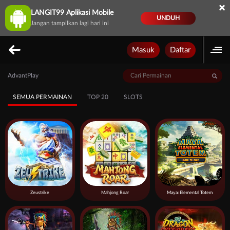
×
LANGIT99 Aplikasi Mobile
UNDUH
Jangan tampilkan lagi hari ini
Masuk
Daftar
AdvantPlay
SEMUA PERMAINAN
TOP 20
SLOTS
Zeustrike
Mahjong Roar
Maya: Elemental Totem