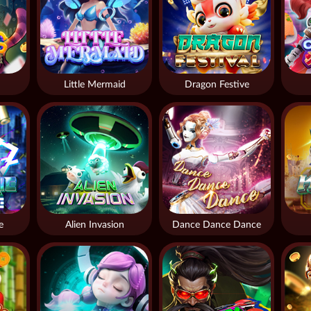
Little Mermaid
Dragon Festive
e
Alien Invasion
Dance Dance Dance