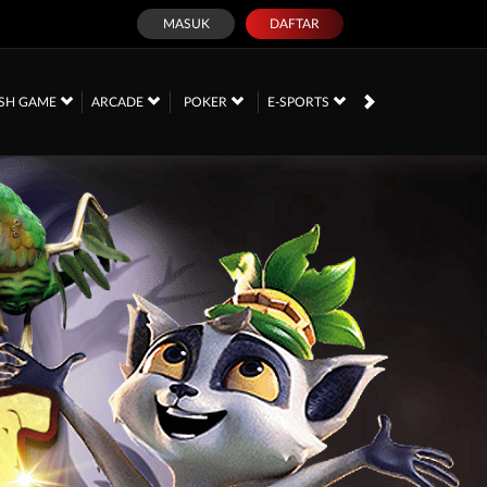
MASUK
DAFTAR
SH GAME
ARCADE
POKER
E-SPORTS
SABUNG AYAM