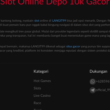
 Slot Online Depo 10k Gacor
n kantong bolong, nyobain
slot
online di
LANGIT99
bisa jadi opsi menarik. Dengan fit
adi buat pemain baru pun nggak bakal bingung navigasi di dalam situs slot yang perfo
o date mengikuti tren pasar global. Mulai dari provider legendaris seperti slot88 sampai 
eka yang transparan, hal ini membantu banget buat menentukan game mana yang la
empat bermain, makanya LANGIT99 dikenal sebagai
situs gacor
yang punya tim support
cor yang kredibel, platform ini konsisten menjaga reputasi dengan sistem proteksi 
Kategori
Dukungan
Hot Games
+628596
Slots
official_
Live Casino
Race