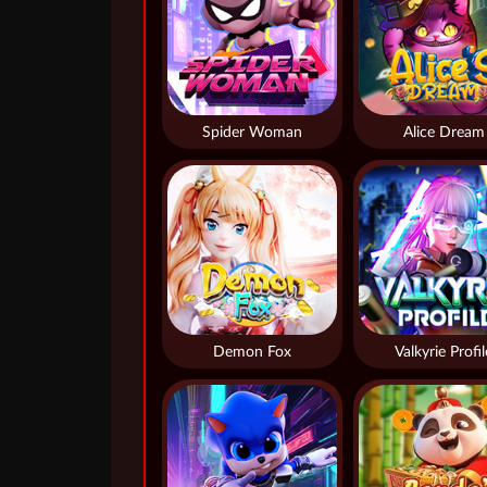
Spider Woman
Alice Dream
Demon Fox
Valkyrie Profil