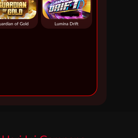
uardian of Gold
Lumina Drift