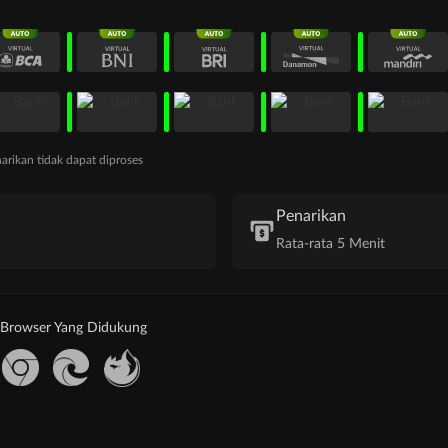
arikan tidak dapat diproses
Penarikan
Rata-rata 5 Menit
Browser Yang Didukung