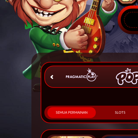
SEMUA PERMAINAN
SLOTS