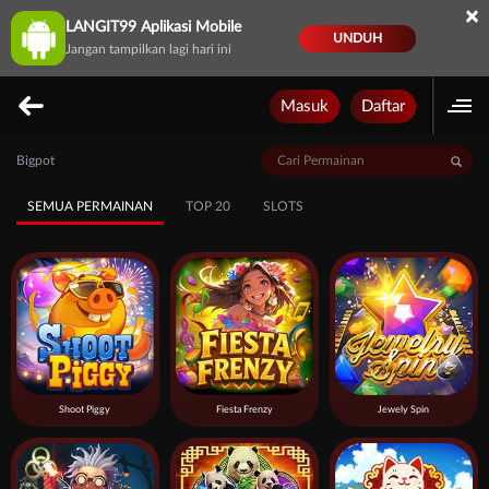
×
LANGIT99 Aplikasi Mobile
UNDUH
Jangan tampilkan lagi hari ini
Masuk
Daftar
Bigpot
SEMUA PERMAINAN
TOP 20
SLOTS
Shoot Piggy
Fiesta Frenzy
Jewely Spin