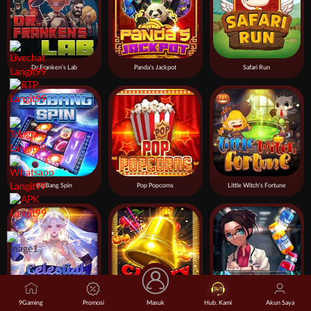
Dr.Franken’s Lab
Panda’s Jackpot
Safari Run
BigBang Spin
Pop Popcorns
Little Witch's Fortune
9Gaming
Promosi
Masuk
Hub. Kami
Akun Saya
Celestial Goddess
Cherry Bell
Elizabeth Lab