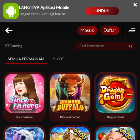
×
LANGIT99 Aplikasi Mobile
UNDUH
Jangan tampilkan lagi hari ini
Masuk
Daftar
BTGaming
SEMUA PERMAINAN
SLOTS
Since I'm here
Diamond buffalo
Dragon Gem2