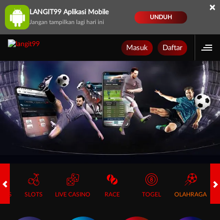
×
LANGIT99 Aplikasi Mobile
UNDUH
Jangan tampilkan lagi hari ini
Masuk
Daftar
MES
SLOTS
LIVE CASINO
RACE
TOGEL
OLAHRAGA
CR