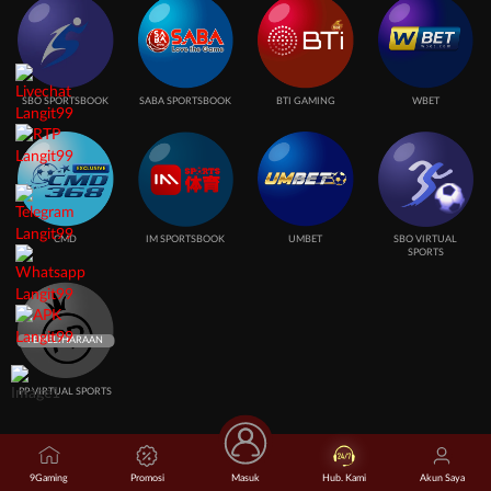
SBO SPORTSBOOK
SABA SPORTSBOOK
BTI GAMING
WBET
CMD
IM SPORTSBOOK
UMBET
SBO VIRTUAL
SPORTS
PP VIRTUAL SPORTS
LANGIT99: Link Situs Slot Online Depo 10k Gacor
Hari Ini Gampang Menang Slot88
9Gaming
Promosi
Masuk
Hub. Kami
Akun Saya