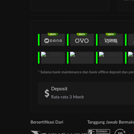
* Selama bank maintenance dan bank offline deposit dan pen
Deposit
Rata-rata 3 Menit
Bersertifikasi Dari
Tanggung Jawab Bermain