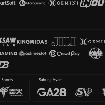
-Sports
Sabung Ayam