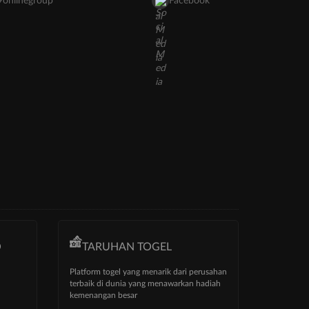
99onlinegroup
Facebook
O
TARUHAN TOGEL
Platform togel yang menarik dari perusahan
terbaik di dunia yang menawarkan hadiah
kemenangan besar