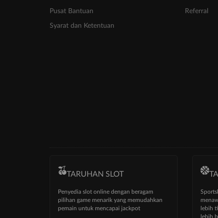
Pusat Bantuan
Referral
Syarat dan Ketentuan
TARUHAN SLOT
T
Penyedia slot online dengan beragam
Sports
pilihan game menarik yang memudahkan
menawa
pemain untuk mencapai jackpot
lebih 
lebih 