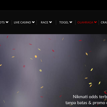
OTS
LIVE CASINO
RACE
TOGEL
OLAHRAGA
CRA
Nikmati odds terba
tanpa batas & promo e