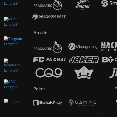
Arcade
Poker
E