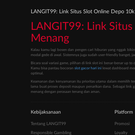
LANGIT99: Link Situs Slot Online Depo 10
LANGIT99: Link Situs
Menang
Kalau kamu lagi bosen dan pengen cari hiburan yang nggak biki
modal gede di awal. Sistemnya juga sudah user-friendly banget, j
Bicara soal variasi game, pilihan di link slot ini benar-benar up t
Kamu bisa pantau bocoran
slot gacor hari ini
lewat dashboard mer
optimal.
Keamanan dan kenyamanan itu prioritas utama dalam memilih t
lama buat proses deposit maupun penarikan dana. Sebagai link ga
menang dengan perasaan tenang dan aman.
Kebijaksanaan
Platform
Tentang LANGIT99
Promosi
Responsible Gambling
Loyalty