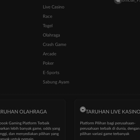
official_
Live Casino
Race
Togel
Olahraga
Crash Game
Arcade
Poker
E-Sports
Sabung Ayam
ARUHAN OLAHRAGA
TARUHAN LIVE KASIN
book Gaming Platform Terbaik
Platform Pilihan bagi perusahaan-
rkan lebih banyak game, odds yang
perusahaan terbaik di dunia, dengan
tinggi, dan menyediakan pilihan yang
pilihan variasi game terbanyak
banyak untuk pemain.