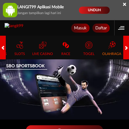
×
LANGIT99 Aplikasi Mobile
UNDUH
Jangan tampilkan lagi hari ini
Masuk
Daftar
MES
SLOTS
LIVE CASINO
RACE
TOGEL
OLAHRAGA
CR